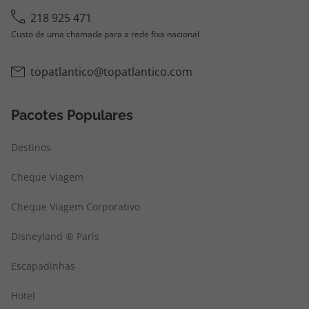
218 925 471
Custo de uma chamada para a rede fixa nacional
topatlantico@topatlantico.com
Pacotes Populares
Destinos
Cheque Viagem
Cheque Viagem Corporativo
Disneyland ® Paris
Escapadinhas
Hotel