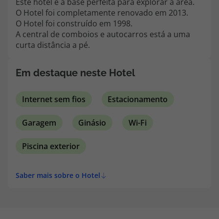
Este hotel é a base perfeita para explorar a área.
topatlantico@topatlantico.com
O Hotel foi completamente renovado em 2013.
O Hotel foi construído em 1998.
A central de comboios e autocarros está a uma
curta distância a pé.
Em destaque neste Hotel
Internet sem fios
Estacionamento
Garagem
Ginásio
Wi-Fi
Piscina exterior
Saber mais sobre o Hotel