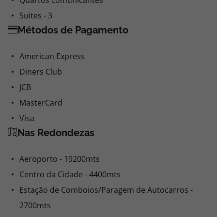
Quartos comunicantes
Suites - 3
Métodos de Pagamento
American Express
Diners Club
JCB
MasterCard
Visa
Nas Redondezas
Aeroporto - 19200mts
Centro da Cidade - 4400mts
Estação de Comboios/Paragem de Autocarros -
2700mts