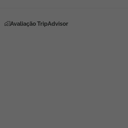
Avaliação TripAdvisor