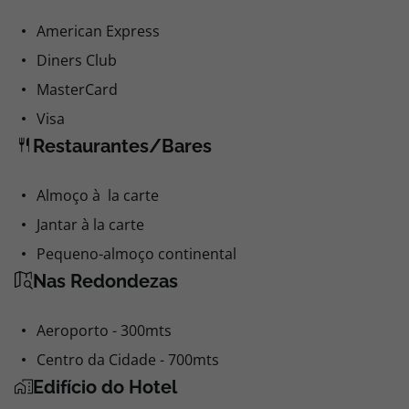
American Express
Diners Club
MasterCard
Visa
Restaurantes/Bares
Almoço à la carte
Jantar à la carte
Pequeno-almoço continental
Nas Redondezas
Aeroporto - 300mts
Centro da Cidade - 700mts
Edifício do Hotel