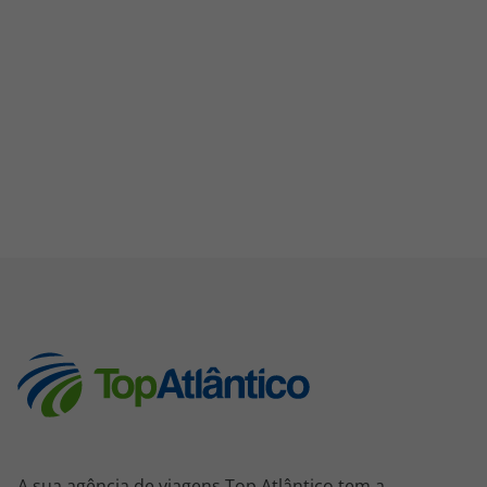
A sua agência de viagens Top Atlântico tem a