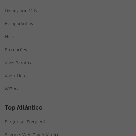
Disneyland ® Paris
Escapadinhas
Hotel
Promoções
Voos Baratos
Voo + Hotel
WiZink
Top Atlântico
Perguntas Frequentes
Seguros Web Top Atlântico