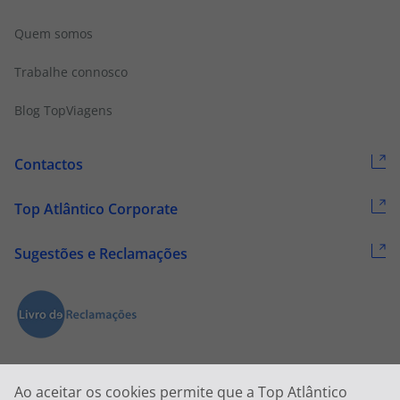
Quem somos
Trabalhe connosco
Blog TopViagens
Contactos
Top Atlântico Corporate
Sugestões e Reclamações
Ao aceitar os cookies permite que a Top Atlântico