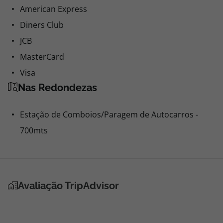
American Express
Diners Club
JCB
MasterCard
Visa
Nas Redondezas
Estação de Comboios/Paragem de Autocarros -
700mts
Avaliação TripAdvisor