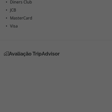
Diners Club
JCB
MasterCard
Visa
Avaliação TripAdvisor