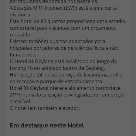
barraquinhas de comida nos passeios.
topatlantico@topatlantico.com
A Estação MRT Aljunied (EW9) está a uma curta
distância.
Este hotel de 85 quartos proporciona uma estadia
confortável para viajantes com um orçamento
reduzido.
Existem também quartos adaptados para
hóspedes portadores de deficiência física e não
fumadores.
O Hotel 81 Geylang está localizado ao longo da
Lorong 16 no animado bairro de Geylang.
Há receção 24 horas, serviço de lavandaria, cofre
na receção e parque de estacionamento.
Hotel 81 Geylang oferece alojamento confortável
??????numa localização privilegiada, por um preço
acessível.
O hotel tem também elevador.
Em destaque neste Hotel