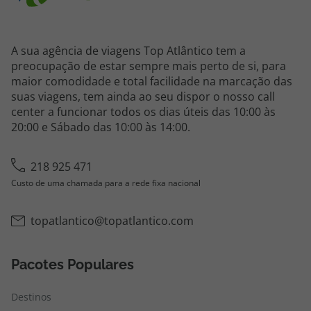
A sua agência de viagens Top Atlântico tem a
preocupação de estar sempre mais perto de si, para
maior comodidade e total facilidade na marcação das
suas viagens, tem ainda ao seu dispor o nosso call
center a funcionar todos os dias úteis das 10:00 às
20:00 e Sábado das 10:00 às 14:00.
218 925 471
Custo de uma chamada para a rede fixa nacional
topatlantico@topatlantico.com
Pacotes Populares
Destinos