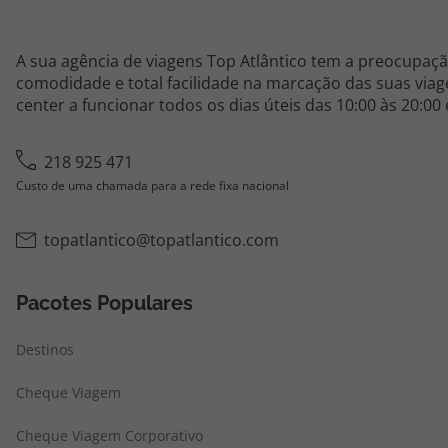
A sua agência de viagens Top Atlântico tem a preocupaçã
comodidade e total facilidade na marcação das suas viage
center a funcionar todos os dias úteis das 10:00 às 20:00
218 925 471
Custo de uma chamada para a rede fixa nacional
topatlantico@topatlantico.com
Pacotes Populares
Destinos
Cheque Viagem
Cheque Viagem Corporativo