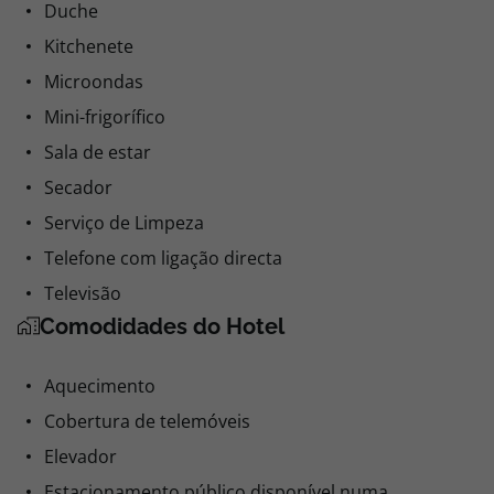
Duche
Kitchenete
Microondas
Mini-frigorífico
Sala de estar
Secador
Serviço de Limpeza
Telefone com ligação directa
Televisão
Comodidades do Hotel
Aquecimento
Cobertura de telemóveis
Elevador
Estacionamento público disponível numa