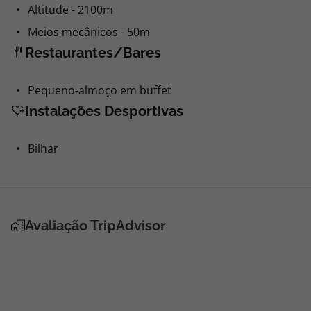
Altitude - 2100m
Meios mecânicos - 50m
Restaurantes/Bares
Pequeno-almoço em buffet
Instalações Desportivas
Bilhar
Avaliação TripAdvisor