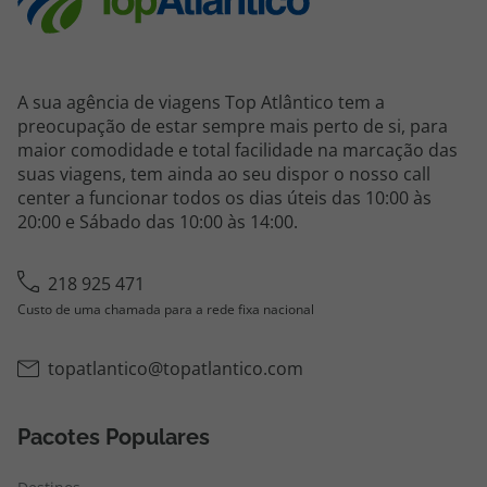
A sua agência de viagens Top Atlântico tem a
preocupação de estar sempre mais perto de si, para
maior comodidade e total facilidade na marcação das
suas viagens, tem ainda ao seu dispor o nosso call
center a funcionar todos os dias úteis das 10:00 às
20:00 e Sábado das 10:00 às 14:00.
218 925 471
Custo de uma chamada para a rede fixa nacional
topatlantico@topatlantico.com
Pacotes Populares