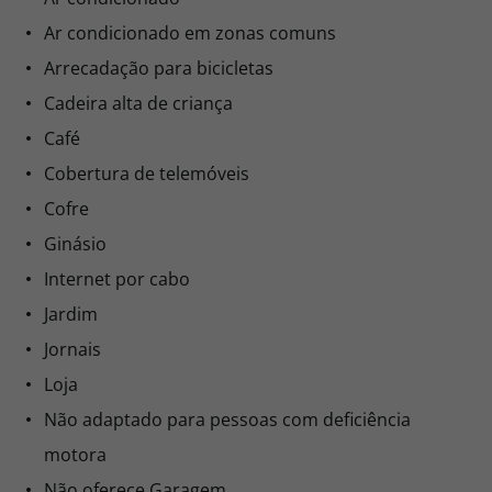
Ar condicionado em zonas comuns
Arrecadação para bicicletas
Cadeira alta de criança
Café
Cobertura de telemóveis
Cofre
Ginásio
Internet por cabo
Jardim
Jornais
Loja
Não adaptado para pessoas com deficiência
motora
Não oferece Garagem