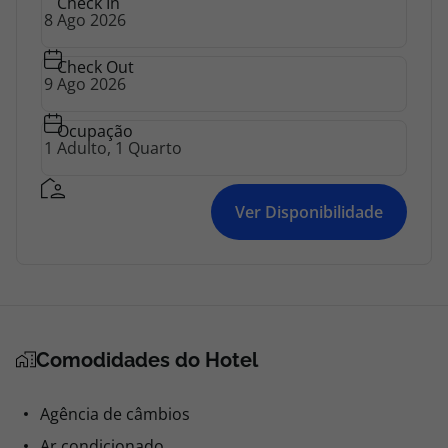
Check In
Check Out
Ocupação
Ver Disponibilidade
Comodidades do Hotel
Agência de câmbios
Ar condicionado