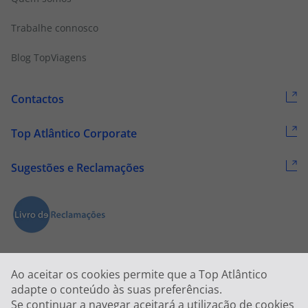
Trabalhe connosco
Blog TopViagens
Contactos
Top Atlântico Corporate
Sugestões e Reclamações
Ao aceitar os cookies permite que a Top Atlântico
adapte o conteúdo às suas preferências.
Se continuar a navegar aceitará a utilização de cookies