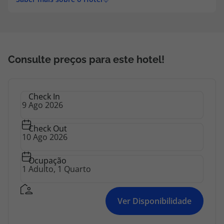
topatlantico@topatlantico.com
Consulte preços para este hotel!
Check In
Check Out
Ocupação
Ver Disponibilidade