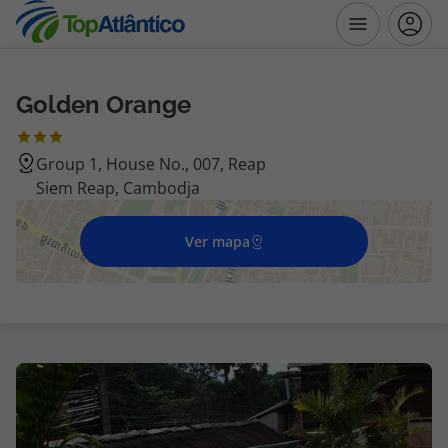
Golden Orange
Destinos
Group 1, House No., 007, Reap
Voos
Siem Reap, Cambodja
Hotéis
Ver mapa
Voos + Hotel
Pacotes de Férias
Disneyland ® Paris
Escapadinhas