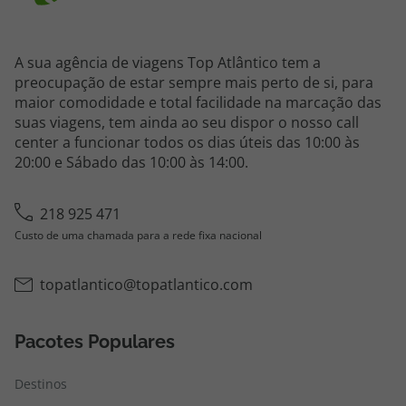
A sua agência de viagens Top Atlântico tem a
preocupação de estar sempre mais perto de si, para
maior comodidade e total facilidade na marcação das
suas viagens, tem ainda ao seu dispor o nosso call
center a funcionar todos os dias úteis das 10:00 às
20:00 e Sábado das 10:00 às 14:00.
218 925 471
Custo de uma chamada para a rede fixa nacional
topatlantico@topatlantico.com
Pacotes Populares
Destinos