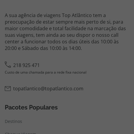
A sua agência de viagens Top Atlântico tem a
preocupação de estar sempre mais perto de si, para
maior comodidade e total facilidade na marcação das
suas viagens, tem ainda ao seu dispor o nosso call
center a funcionar todos os dias úteis das 10:00 às
20:00 e Sábado das 10:00 às 14:00.
218 925 471
Custo de uma chamada para a rede fixa nacional
topatlantico@topatlantico.com
Pacotes Populares
Destinos