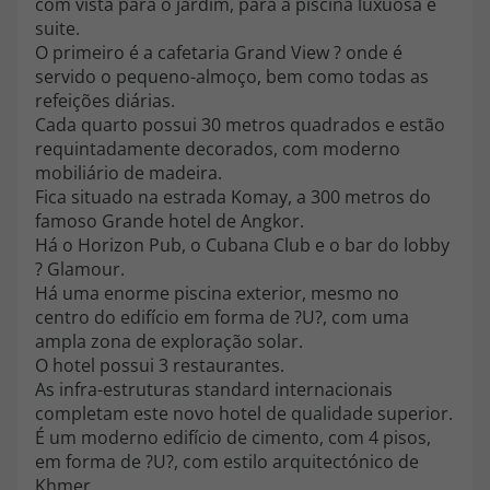
com vista para o jardim, para a piscina luxuosa e
topatlantico@topatlantico.com
suite.
O primeiro é a cafetaria Grand View ? onde é
servido o pequeno-almoço, bem como todas as
refeições diárias.
Cada quarto possui 30 metros quadrados e estão
requintadamente decorados, com moderno
mobiliário de madeira.
Fica situado na estrada Komay, a 300 metros do
famoso Grande hotel de Angkor.
Há o Horizon Pub, o Cubana Club e o bar do lobby
? Glamour.
Há uma enorme piscina exterior, mesmo no
centro do edifício em forma de ?U?, com uma
ampla zona de exploração solar.
O hotel possui 3 restaurantes.
As infra-estruturas standard internacionais
completam este novo hotel de qualidade superior.
É um moderno edifício de cimento, com 4 pisos,
em forma de ?U?, com estilo arquitectónico de
Khmer.