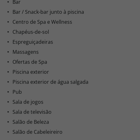
Bar
Bar / Snack-bar junto à piscina
Centro de Spa e Wellness
Chapéus-de-sol
Espreguiçadeiras
Massagens
Ofertas de Spa
Piscina exterior
Piscina exterior de água salgada
Pub
Sala de jogos
Sala de televisão
Salão de Beleza
Salão de Cabeleireiro