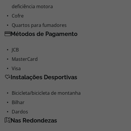
deficiência motora
Cofre
Quartos para fumadores
Métodos de Pagamento
JCB
MasterCard
Visa
Instalações Desportivas
Bicicleta/bicicleta de montanha
Bilhar
Dardos
Nas Redondezas