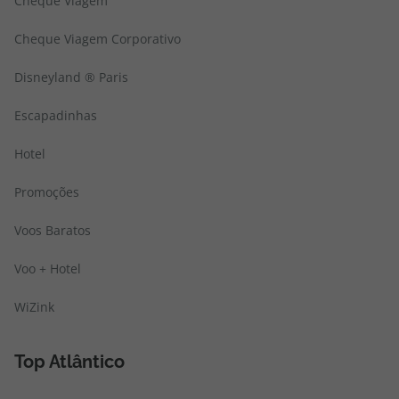
Cheque Viagem
Cheque Viagem Corporativo
Disneyland ® Paris
Escapadinhas
Hotel
Promoções
Voos Baratos
Voo + Hotel
WiZink
Top Atlântico