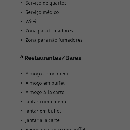
Serviço de quartos
Serviço médico
Wi-Fi
Zona para fumadores
Zona para não fumadores
Restaurantes/Bares
Almoço como menu
Almoço em buffet
Almoço à la carte
Jantar como menu
Jantar em buffet
Jantar à la carte
Pequeno-almoço em buffet