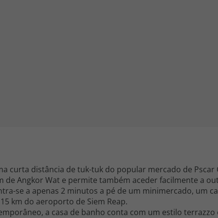
iagem
iagens
uma curta distância de tuk-tuk do popular mercado de Pscar
em de Angkor Wat e permite também aceder facilmente a outr
ntra-se a apenas 2 minutos a pé de um minimercado, um ca
 15 km do aeroporto de Siem Reap.
mporâneo, a casa de banho conta com um estilo terrazzo