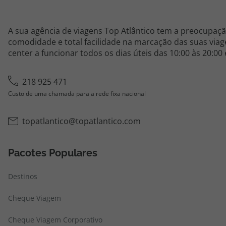
A sua agência de viagens Top Atlântico tem a preocupaçã
comodidade e total facilidade na marcação das suas viage
center a funcionar todos os dias úteis das 10:00 às 20:00
218 925 471
Custo de uma chamada para a rede fixa nacional
topatlantico@topatlantico.com
Pacotes Populares
Destinos
Cheque Viagem
Cheque Viagem Corporativo