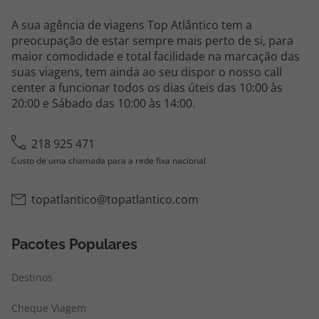
A sua agência de viagens Top Atlântico tem a
preocupação de estar sempre mais perto de si, para
maior comodidade e total facilidade na marcação das
suas viagens, tem ainda ao seu dispor o nosso call
center a funcionar todos os dias úteis das 10:00 às
20:00 e Sábado das 10:00 às 14:00.
218 925 471
Custo de uma chamada para a rede fixa nacional
topatlantico@topatlantico.com
Pacotes Populares
Destinos
Cheque Viagem