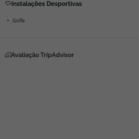
Instalações Desportivas
Golfe
Avaliação TripAdvisor