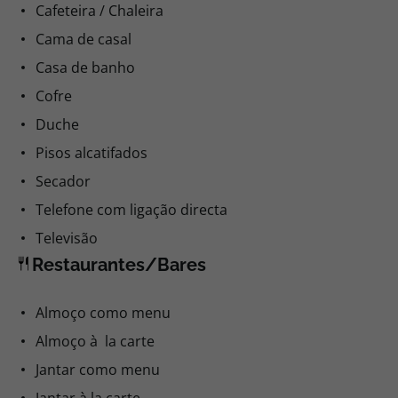
Cafeteira / Chaleira
Cama de casal
Casa de banho
Cofre
Duche
Pisos alcatifados
Secador
Telefone com ligação directa
Televisão
Restaurantes/Bares
Almoço como menu
Almoço à la carte
Jantar como menu