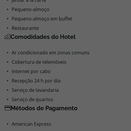
Jantar à la carte
Pequeno-almoço
Pequeno-almoço em buffet
Restaurante
Comodidades do Hotel
Ar condicionado em zonas comuns
Cobertura de telemóveis
Internet por cabo
Recepção 24 h por dia
Serviço de lavandaria
Serviço de quartos
Métodos de Pagamento
American Express