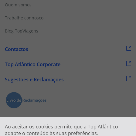
Quem somos
Trabalhe connosco
Blog TopViagens
Contactos
Top Atlântico Corporate
Sugestões e Reclamações
Ao aceitar os cookies permite que a Top Atlântico
adapte o conteúdo às suas preferências.