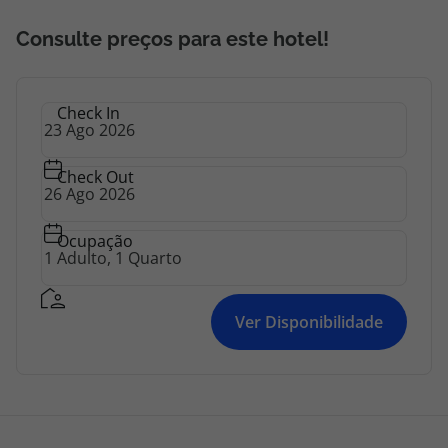
topatlantico@topatlantico.com
Consulte preços para este hotel!
Check In
Check Out
Ocupação
Ver Disponibilidade