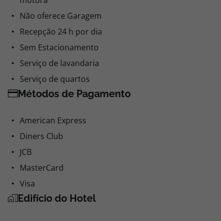
motora
Não oferece Garagem
Recepção 24 h por dia
Sem Estacionamento
Serviço de lavandaria
Serviço de quartos
Métodos de Pagamento
American Express
Diners Club
JCB
MasterCard
Visa
Edifício do Hotel