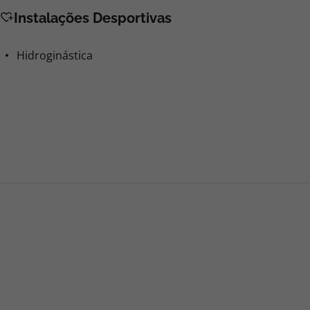
Instalações Desportivas
Hidroginástica