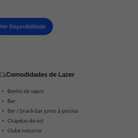
Ver Disponibilidade
Comodidades de Lazer
Banho de vapor
Bar
Bar / Snack-bar junto à piscina
Chapéus-de-sol
Clube noturno