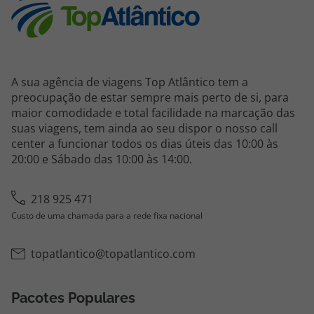
A sua agência de viagens Top Atlântico tem a
preocupação de estar sempre mais perto de si, para
maior comodidade e total facilidade na marcação das
suas viagens, tem ainda ao seu dispor o nosso call
center a funcionar todos os dias úteis das 10:00 às
20:00 e Sábado das 10:00 às 14:00.
218 925 471
Custo de uma chamada para a rede fixa nacional
topatlantico@topatlantico.com
Pacotes Populares