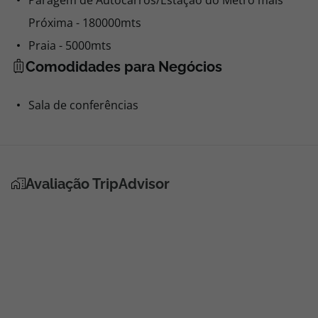
Paragem de Autocarros/Estação do Metro mais
Próxima - 180000mts
Praia - 5000mts
Comodidades para Negócios
Sala de conferências
Avaliação TripAdvisor