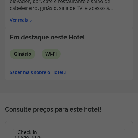
elevador, bar, café e restaurante e salão de
topatlantico@topatlantico.com
cabeleireiro, ginásio, sala de TV, e acesso à
internet sem fios.
Ver mais
Em destaque neste Hotel
Ginásio
Wi-Fi
Saber mais sobre o Hotel
Consulte preços para este hotel!
Check In