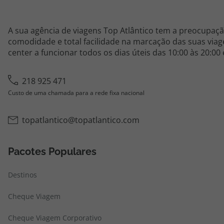
A sua agência de viagens Top Atlântico tem a preocupaçã
comodidade e total facilidade na marcação das suas viage
center a funcionar todos os dias úteis das 10:00 às 20:00
218 925 471
Custo de uma chamada para a rede fixa nacional
topatlantico@topatlantico.com
Pacotes Populares
Destinos
Cheque Viagem
Cheque Viagem Corporativo