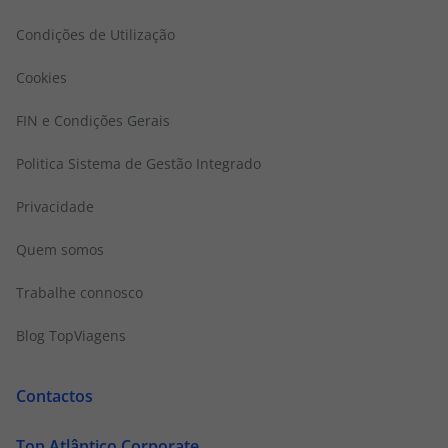
Condições de Utilização
Cookies
FIN e Condições Gerais
Politica Sistema de Gestão Integrado
Privacidade
Quem somos
Trabalhe connosco
Blog TopViagens
Contactos
Top Atlântico Corporate