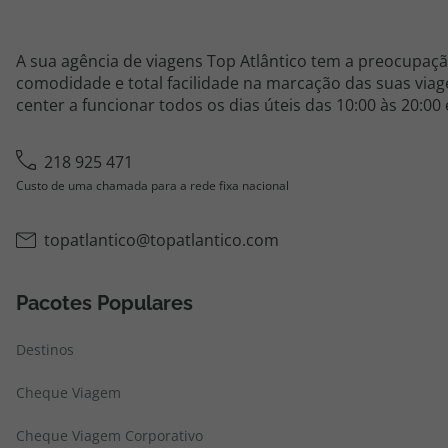
A sua agência de viagens Top Atlântico tem a preocupaçã
comodidade e total facilidade na marcação das suas viage
center a funcionar todos os dias úteis das 10:00 às 20:00
218 925 471
Custo de uma chamada para a rede fixa nacional
topatlantico@topatlantico.com
Pacotes Populares
Destinos
Cheque Viagem
Cheque Viagem Corporativo