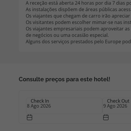
A receção está aberta 24 horas por dia 7 dias 
As instalações dispõem de áreas públicas acessí
Os viajantes que chegam de carro irão aprecia
Os visitantes podem escolher mimar-se nas ins
Os viajantes empresariais podem aproveitar as 
de negócios ou uma ocasião especial.
Alguns dos serviços prestados pelo Europe po
Consulte preços para este hotel!
Check In
Check Out