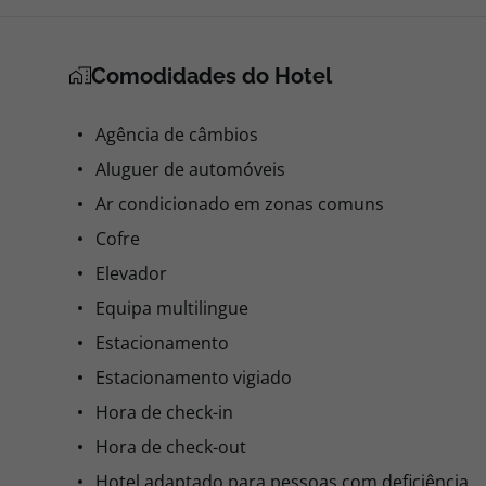
Comodidades do Hotel
Agência de câmbios
Aluguer de automóveis
Ar condicionado em zonas comuns
Cofre
Elevador
Equipa multilingue
Estacionamento
Estacionamento vigiado
Hora de check-in
Hora de check-out
Hotel adaptado para pessoas com deficiência