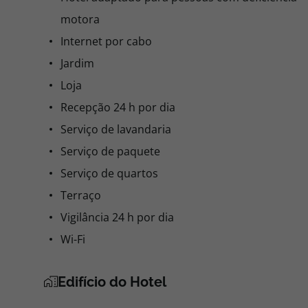
motora
Internet por cabo
Jardim
Loja
Recepção 24 h por dia
Serviço de lavandaria
Serviço de paquete
Serviço de quartos
Terraço
Vigilância 24 h por dia
Wi-Fi
Edifício do Hotel