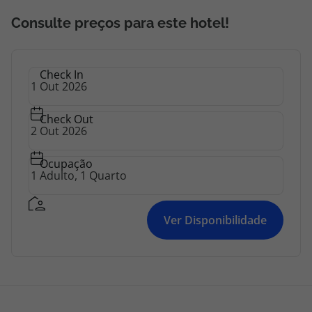
Consulte preços para este hotel!
Check In
Check Out
Ocupação
Ver Disponibilidade