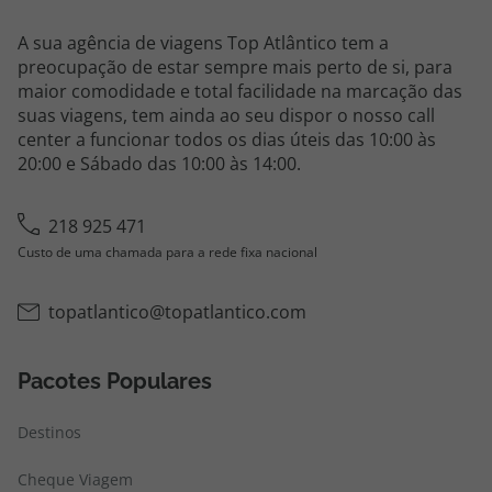
A sua agência de viagens Top Atlântico tem a
preocupação de estar sempre mais perto de si, para
maior comodidade e total facilidade na marcação das
suas viagens, tem ainda ao seu dispor o nosso call
center a funcionar todos os dias úteis das 10:00 às
20:00 e Sábado das 10:00 às 14:00.
218 925 471
Custo de uma chamada para a rede fixa nacional
topatlantico@topatlantico.com
Pacotes Populares
Destinos
Cheque Viagem