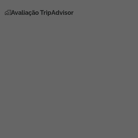
Avaliação TripAdvisor