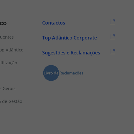
ico
Contactos
quentes
Top Atlântico Corporate
p Atlântico
Sugestões e Reclamações
tilização
s Gerais
a de Gestão