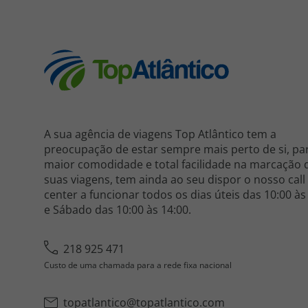
A sua agência de viagens Top Atlântico tem a
preocupação de estar sempre mais perto de si, pa
maior comodidade e total facilidade na marcação 
suas viagens, tem ainda ao seu dispor o nosso call
center a funcionar todos os dias úteis das 10:00 às
e Sábado das 10:00 às 14:00.
218 925 471
Custo de uma chamada para a rede fixa nacional
topatlantico@topatlantico.com