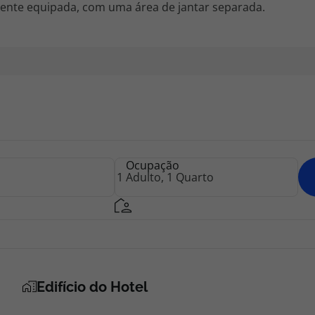
ente equipada, com uma área de jantar separada.
Ocupação
Edifício do Hotel