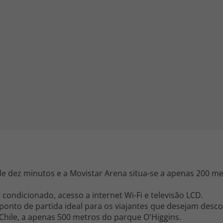
iagem
iagens
de dez minutos e a Movistar Arena situa-se a apenas 200 m
condicionado, acesso a internet Wi-Fi e televisão LCD.
 ponto de partida ideal para os viajantes que desejam descob
 Chile, a apenas 500 metros do parque O'Higgins.