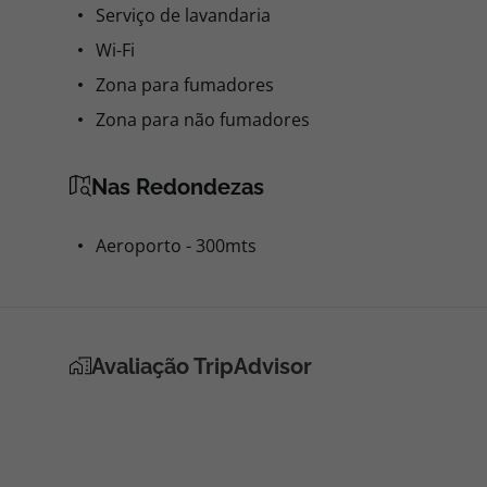
Serviço de lavandaria
Wi-Fi
Zona para fumadores
Zona para não fumadores
Nas Redondezas
Aeroporto - 300mts
Avaliação TripAdvisor