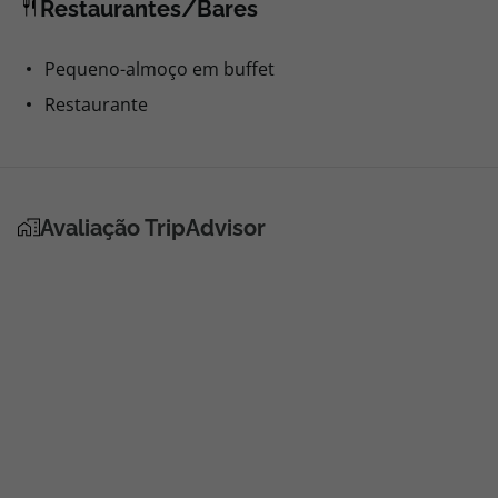
Restaurantes/Bares
Pequeno-almoço em buffet
Restaurante
Avaliação TripAdvisor