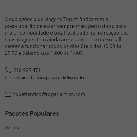
A sua agência de viagens Top Atlântico tem a
preocupação de estar sempre mais perto de si, para
maior comodidade e total facilidade na marcação das
suas viagens, tem ainda ao seu dispor o nosso call
center a funcionar todos os dias úteis das 10:00 às
20:00 e Sábado das 10:00 às 14:00.
218 925 471
Custo de uma chamada para a rede fixa nacional
topatlantico@topatlantico.com
Pacotes Populares
Destinos