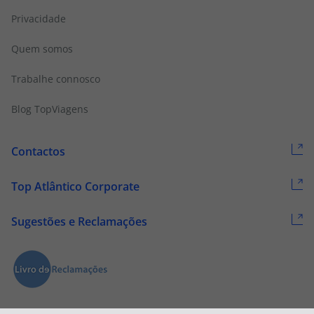
Privacidade
Quem somos
Trabalhe connosco
Blog TopViagens
Contactos
Top Atlântico Corporate
Sugestões e Reclamações