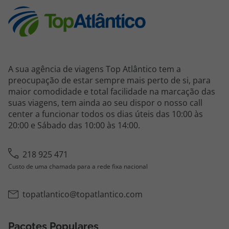
A sua agência de viagens Top Atlântico tem a
preocupação de estar sempre mais perto de si, para
maior comodidade e total facilidade na marcação das
suas viagens, tem ainda ao seu dispor o nosso call
center a funcionar todos os dias úteis das 10:00 às
20:00 e Sábado das 10:00 às 14:00.
218 925 471
Custo de uma chamada para a rede fixa nacional
topatlantico@topatlantico.com
Pacotes Populares