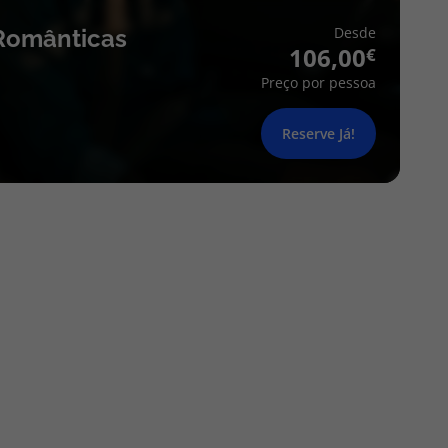
Desde
Românticas
106,00
Preço por pessoa
Reserve Já!