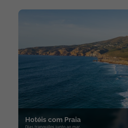
Hotéis com Praia
Dias tranquilos junto ao mar.