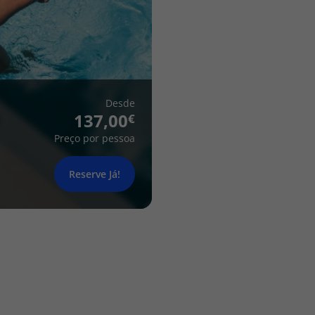
Desde
137,00
Preço por pessoa
Reserve Já!