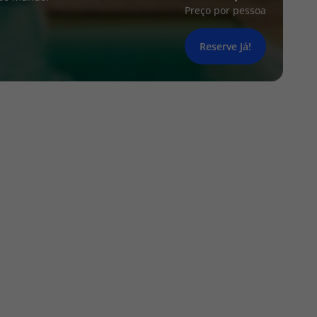
Preço por pessoa
Reserve Já!