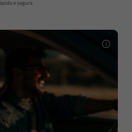
ápida e segura.