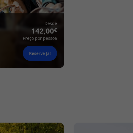
Desde
142,00
Preço por pessoa
Reserve Já!