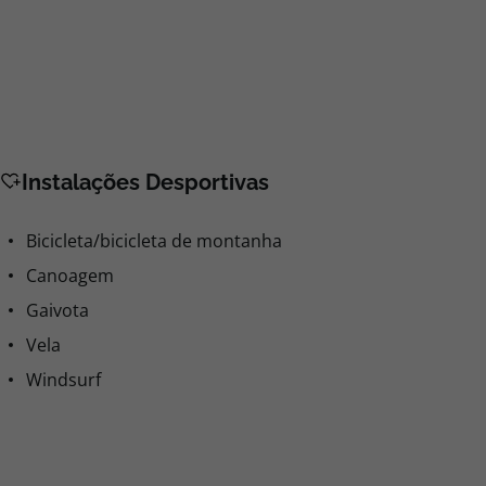
Instalações Desportivas
Bicicleta/bicicleta de montanha
Canoagem
Gaivota
Vela
Windsurf