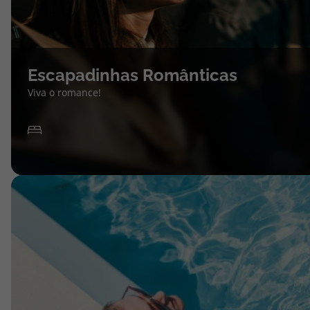
Escapadinhas Românticas
Viva o romance!