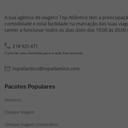
A sua agência de viagens Top Atlântico tem a preocupaçã
comodidade e total facilidade na marcação das suas viage
center a funcionar todos os dias úteis das 10:00 às 20:00
218 925 471
Custo de uma chamada para a rede fixa nacional
topatlantico@topatlantico.com
Pacotes Populares
Destinos
Cheque Viagem
Cheque Viagem Corporativo