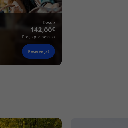
Desde
142,00
Preço por pessoa
Reserve Já!