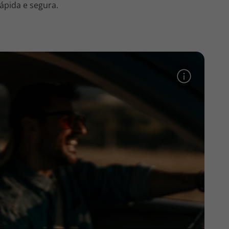
ápida e segura.