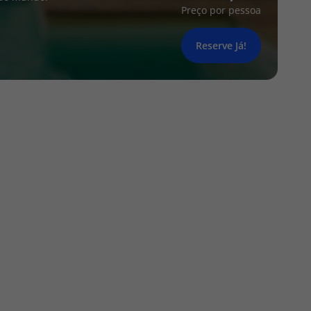
Preço por pessoa
Reserve Já!