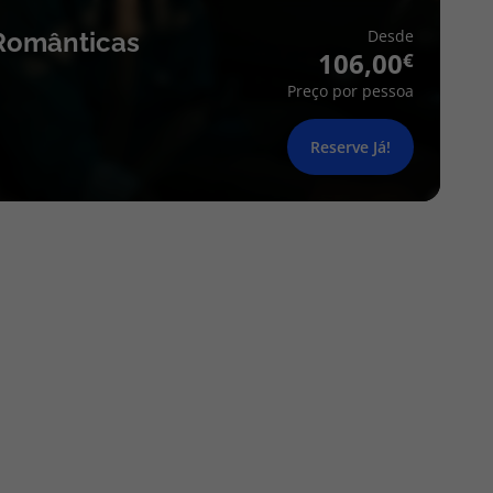
Desde
Românticas
106,00
Preço por pessoa
Reserve Já!