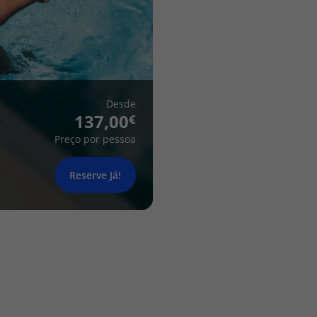
Desde
137,00
Preço por pessoa
Reserve Já!