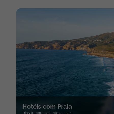
Hotéis com Praia
Dias tranquilos junto ao mar.