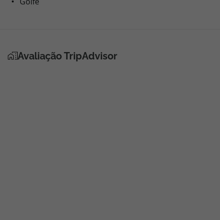
Golfe
Avaliação TripAdvisor