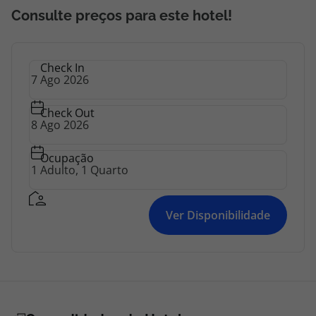
topatlantico@topatlantico.com
Consulte preços para este hotel!
Check In
Check Out
Ocupação
Ver Disponibilidade