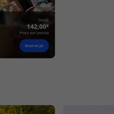
Desde
142,00
Preço por pessoa
Reserve Já!