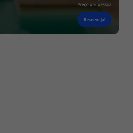
Preço por pessoa
Reserve Já!