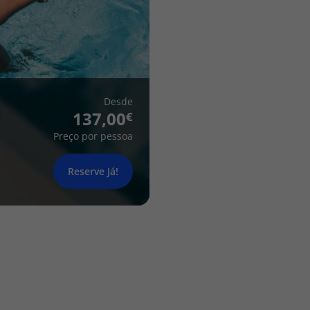
Desde
137,00
Preço por pessoa
Reserve Já!