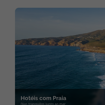
Hotéis com Praia
Dias tranquilos junto ao mar.