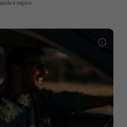
ápida e segura.