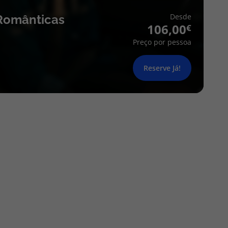
Desde
Românticas
106,00
Preço por pessoa
Reserve Já!