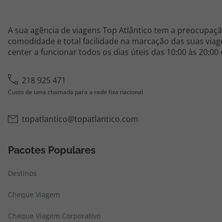
A sua agência de viagens Top Atlântico tem a preocupaçã
comodidade e total facilidade na marcação das suas viage
center a funcionar todos os dias úteis das 10:00 às 20:00
218 925 471
Custo de uma chamada para a rede fixa nacional
topatlantico@topatlantico.com
Pacotes Populares
Destinos
Cheque Viagem
Cheque Viagem Corporativo