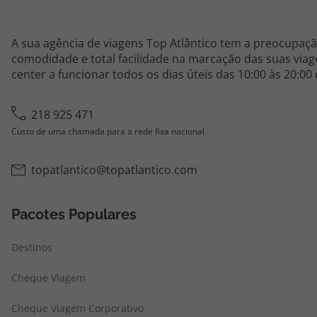
A sua agência de viagens Top Atlântico tem a preocupaçã
comodidade e total facilidade na marcação das suas viage
center a funcionar todos os dias úteis das 10:00 às 20:00
218 925 471
Custo de uma chamada para a rede fixa nacional
topatlantico@topatlantico.com
Pacotes Populares
Destinos
Cheque Viagem
Cheque Viagem Corporativo