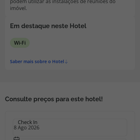
podem utilizar as instalações de reuniões do
topatlantico@topatlantico.com
imóvel.
Em destaque neste Hotel
Wi-Fi
Saber mais sobre o Hotel
Consulte preços para este hotel!
Check In