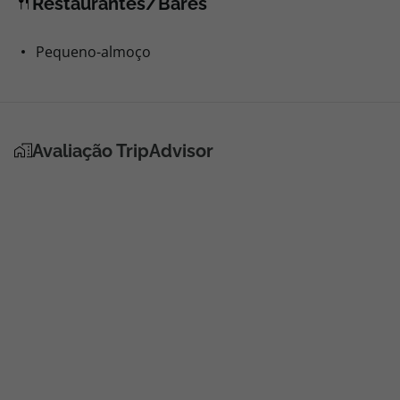
Restaurantes/Bares
Pequeno-almoço
Avaliação TripAdvisor