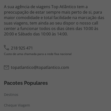
A sua agência de viagens Top Atlântico tem a
preocupação de estar sempre mais perto de si, para
maior comodidade e total facilidade na marcação das
suas viagens, tem ainda ao seu dispor o nosso call
center a funcionar todos os dias úteis das 10:00 às
20:00 e Sábado das 10:00 às 14:00.
218 925 471
Custo de uma chamada para a rede fixa nacional
topatlantico@topatlantico.com
Pacotes Populares
Destinos
Cheque Viagem