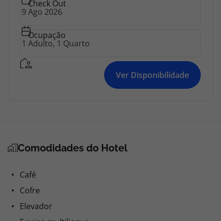
Check Out
Ocupação
Ver Disponibilidade
Comodidades do Hotel
Café
Cofre
Elevador