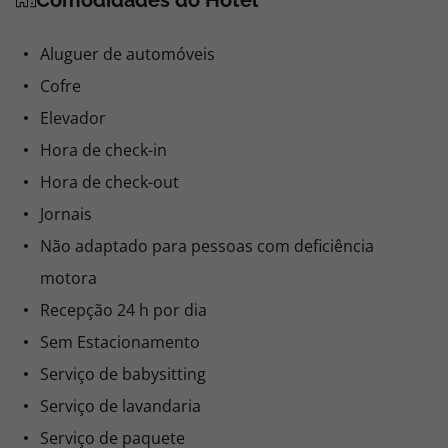
Comodidades do Hotel
Aluguer de automóveis
Cofre
Elevador
Hora de check-in
Hora de check-out
Jornais
Não adaptado para pessoas com deficiência
motora
Recepção 24 h por dia
Sem Estacionamento
Serviço de babysitting
Serviço de lavandaria
Serviço de paquete