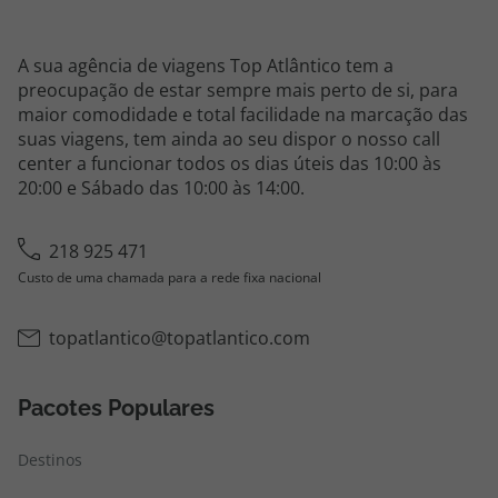
A sua agência de viagens Top Atlântico tem a
preocupação de estar sempre mais perto de si, para
maior comodidade e total facilidade na marcação das
suas viagens, tem ainda ao seu dispor o nosso call
center a funcionar todos os dias úteis das 10:00 às
20:00 e Sábado das 10:00 às 14:00.
218 925 471
Custo de uma chamada para a rede fixa nacional
topatlantico@topatlantico.com
Pacotes Populares
Destinos