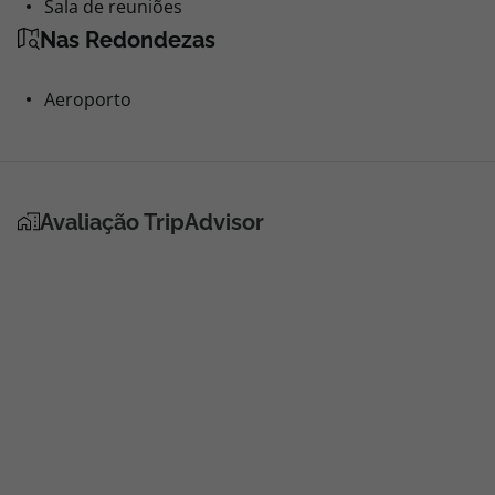
Sala de reuniões
Nas Redondezas
Aeroporto
Avaliação TripAdvisor