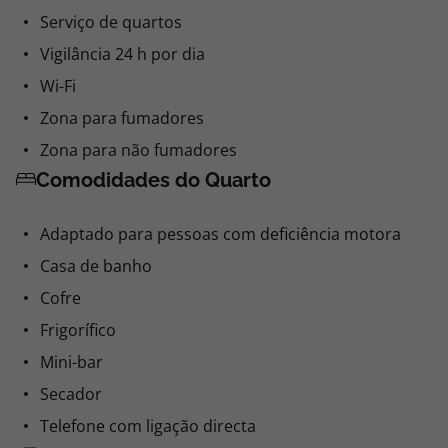
Serviço de quartos
Vigilância 24 h por dia
Wi-Fi
Zona para fumadores
Zona para não fumadores
Comodidades do Quarto
Adaptado para pessoas com deficiência motora
Casa de banho
Cofre
Frigorífico
Mini-bar
Secador
Telefone com ligação directa