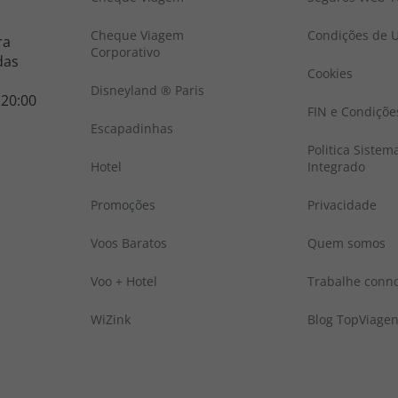
Cheque Viagem
Condições de U
ra
Corporativo
das
Cookies
Disneyland ® Paris
 20:00
FIN e Condiçõe
Escapadinhas
Politica Sistem
Hotel
Integrado
Promoções
Privacidade
Voos Baratos
Quem somos
Voo + Hotel
Trabalhe conn
WiZink
Blog TopViage