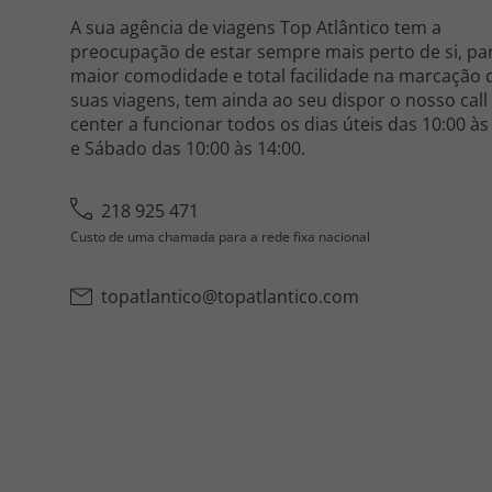
A sua agência de viagens Top Atlântico tem a
preocupação de estar sempre mais perto de si, pa
maior comodidade e total facilidade na marcação 
suas viagens, tem ainda ao seu dispor o nosso call
center a funcionar todos os dias úteis das 10:00 às
e Sábado das 10:00 às 14:00.
218 925 471
Custo de uma chamada para a rede fixa nacional
topatlantico@topatlantico.com