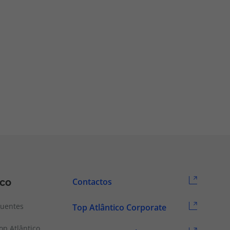
ico
Contactos
quentes
Top Atlântico Corporate
p Atlântico