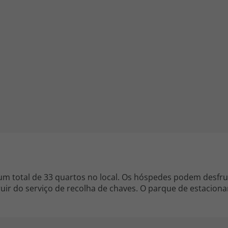
iagem
iagens
um total de 33 quartos no local. Os hóspedes podem desfr
ir do serviço de recolha de chaves. O parque de estacion