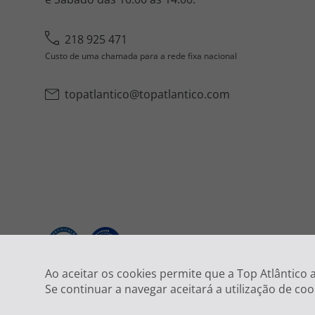
218 925 471
Custo de uma chamada para a rede fixa nacional
topatlantico@topatlantico.com
2026
Ao aceitar os cookies permite que a Top Atlântico
Se continuar a navegar aceitará a utilização de coo