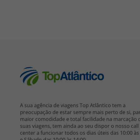
A sua agência de viagens Top Atlântico tem a
preocupação de estar sempre mais perto de si, pa
maior comodidade e total facilidade na marcação 
suas viagens, tem ainda ao seu dispor o nosso call
center a funcionar todos os dias úteis das 10:00 às
e Sábado das 10:00 às 14:00.