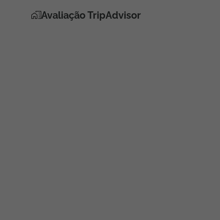
Avaliação TripAdvisor