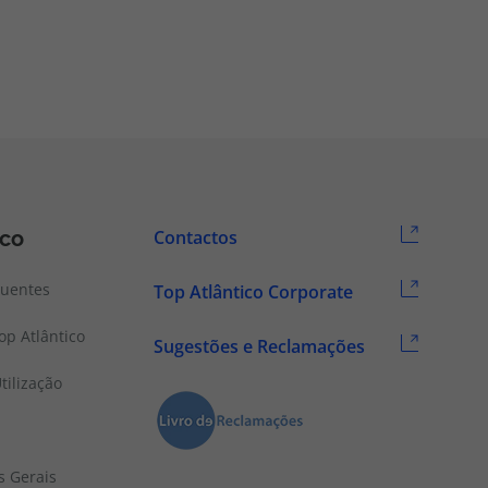
ico
Contactos
quentes
Top Atlântico Corporate
p Atlântico
Sugestões e Reclamações
tilização
s Gerais