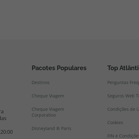
Pacotes Populares
Top Atlânt
Destinos
Perguntas Fre
Cheque Viagem
Seguros Web To
Cheque Viagem
Condições de U
ra
Corporativo
das
Cookies
Disneyland ® Paris
 20:00
FIN e Condiçõe