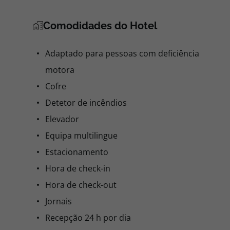
Comodidades do Hotel
Adaptado para pessoas com deficiência
motora
Cofre
Detetor de incêndios
Elevador
Equipa multilingue
Estacionamento
Hora de check-in
Hora de check-out
Jornais
Recepção 24 h por dia