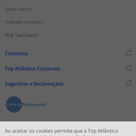
Quem somos
Trabalhe connosco
Blog TopViagens
Contactos
Top Atlântico Corporate
Sugestões e Reclamações
Ao aceitar os cookies permite que a Top Atlântico