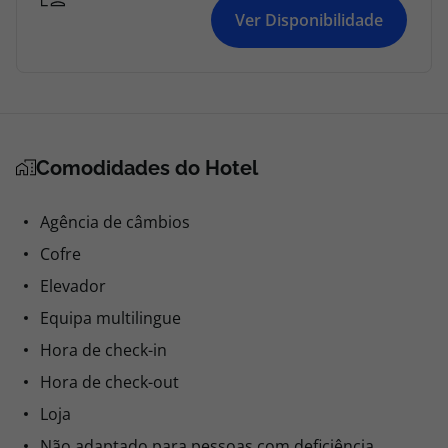
Ver Disponibilidade
Comodidades do Hotel
Agência de câmbios
Cofre
Elevador
Equipa multilingue
Hora de check-in
Hora de check-out
Loja
Não adaptado para pessoas com deficiência