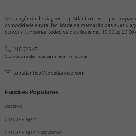
A sua agência de viagens Top Atlântico tem a preocupaçã
comodidade e total facilidade na marcação das suas viage
center a funcionar todos os dias úteis das 10:00 às 20:00
218 925 471
Custo de uma chamada para a rede fixa nacional
topatlantico@topatlantico.com
Pacotes Populares
Destinos
Cheque Viagem
Cheque Viagem Corporativo