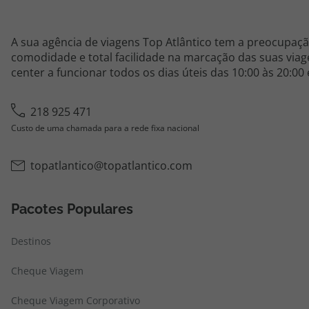
A sua agência de viagens Top Atlântico tem a preocupaçã
comodidade e total facilidade na marcação das suas viage
center a funcionar todos os dias úteis das 10:00 às 20:00
218 925 471
Custo de uma chamada para a rede fixa nacional
topatlantico@topatlantico.com
Pacotes Populares
Destinos
Cheque Viagem
Cheque Viagem Corporativo