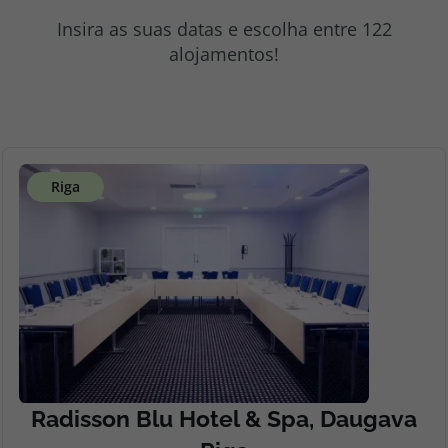
topatlantico@topatlantico.com
Insira as suas datas e escolha entre 122
alojamentos!