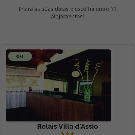
topatlantico@topatlantico.com
Insira as suas datas e escolha entre 11
alojamentos!