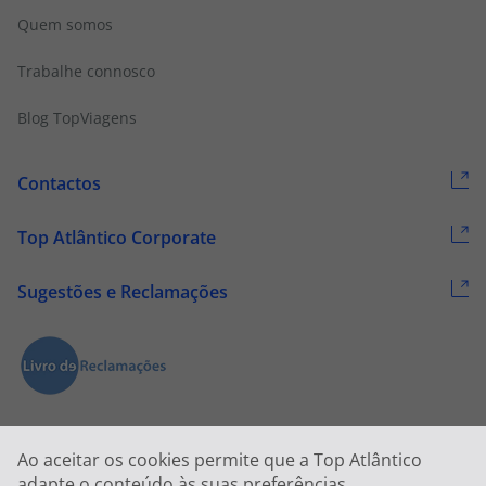
Quem somos
Trabalhe connosco
Blog TopViagens
Contactos
Top Atlântico Corporate
Sugestões e Reclamações
Ao aceitar os cookies permite que a Top Atlântico
adapte o conteúdo às suas preferências.