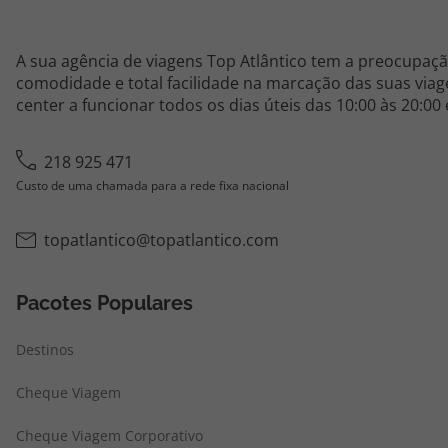
A sua agência de viagens Top Atlântico tem a preocupaçã
comodidade e total facilidade na marcação das suas viage
center a funcionar todos os dias úteis das 10:00 às 20:00
218 925 471
Custo de uma chamada para a rede fixa nacional
topatlantico@topatlantico.com
Pacotes Populares
Destinos
Cheque Viagem
Cheque Viagem Corporativo