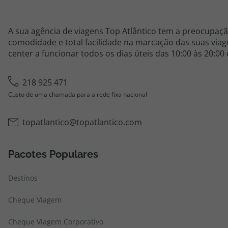
A sua agência de viagens Top Atlântico tem a preocupaçã
comodidade e total facilidade na marcação das suas viage
center a funcionar todos os dias úteis das 10:00 às 20:00
218 925 471
Custo de uma chamada para a rede fixa nacional
topatlantico@topatlantico.com
Pacotes Populares
Destinos
Cheque Viagem
Cheque Viagem Corporativo