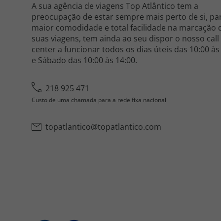
A sua agência de viagens Top Atlântico tem a
preocupação de estar sempre mais perto de si, pa
maior comodidade e total facilidade na marcação 
suas viagens, tem ainda ao seu dispor o nosso call
center a funcionar todos os dias úteis das 10:00 às
e Sábado das 10:00 às 14:00.
218 925 471
Custo de uma chamada para a rede fixa nacional
topatlantico@topatlantico.com