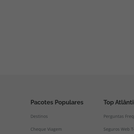
Pacotes Populares
Top Atlânt
Destinos
Perguntas Fre
Cheque Viagem
Seguros Web To