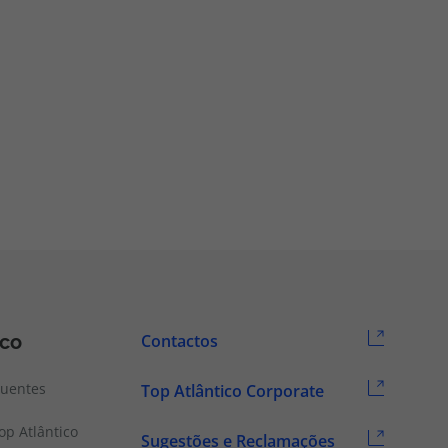
ico
Contactos
quentes
Top Atlântico Corporate
p Atlântico
Sugestões e Reclamações