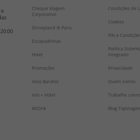
Cheque Viagem
Condições de U
ra
Corporativo
das
Cookies
Disneyland ® Paris
 20:00
FIN e Condiçõe
Escapadinhas
Politica Sistem
Hotel
Integrado
Promoções
Privacidade
Voos Baratos
Quem somos
Voo + Hotel
Trabalhe conn
WiZink
Blog TopViage