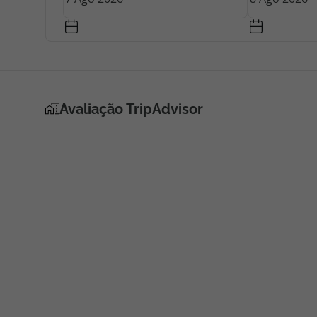
Avaliação TripAdvisor