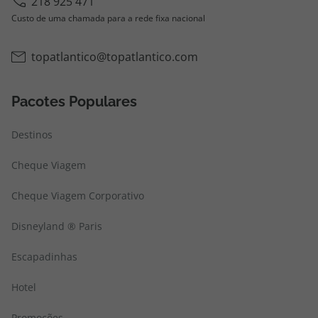
218 925 471
Custo de uma chamada para a rede fixa nacional
topatlantico@topatlantico.com
Pacotes Populares
Destinos
Cheque Viagem
Cheque Viagem Corporativo
Disneyland ® Paris
Escapadinhas
Hotel
Promoções