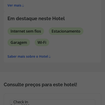
estadias de negócios como de lazer.
topatlantico@topatlantico.com
Ver mais
Em destaque neste Hotel
Internet sem fios
Estacionamento
Garagem
Wi-Fi
Saber mais sobre o Hotel
Consulte preços para este hotel!
Check In